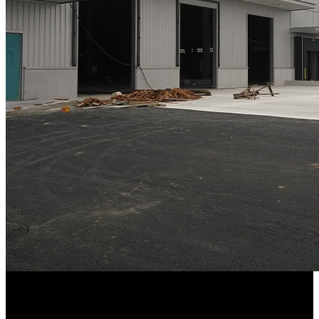
Aus dem neuen Standort in Peking (China) beliefert SCHEDL nun
auch BBAC (Beijing Benz Automotive).
2009
SCHEDL beliefert den 918 Spyder Porsche aus dem Werk in