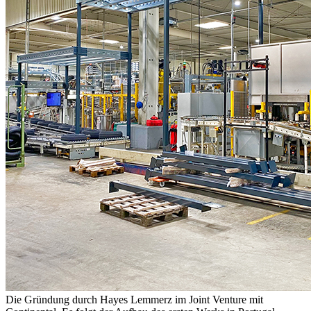
Die Gründung durch Hayes Lemmerz im Joint Venture mit