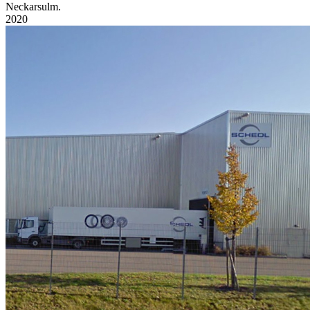
Neckarsulm.
2020