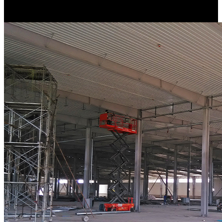
Neckarsulm.
2012