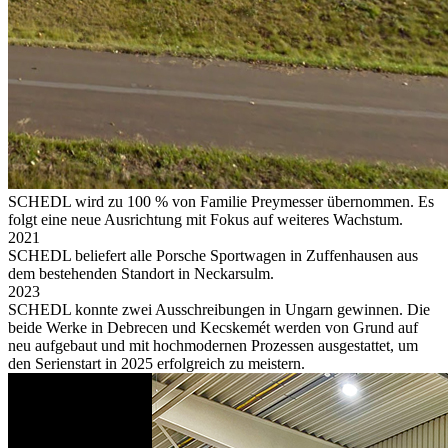
SCHEDL wird zu 100 % von Familie Preymesser übernommen. Es
folgt eine neue Ausrichtung mit Fokus auf weiteres Wachstum.
2021
SCHEDL beliefert alle Porsche Sportwagen in Zuffenhausen aus
dem bestehenden Standort in Neckarsulm.
2023
SCHEDL konnte zwei Ausschreibungen in Ungarn gewinnen. Die
beide Werke in Debrecen und Kecskemét werden von Grund auf
neu aufgebaut und mit hochmodernen Prozessen ausgestattet, um
den Serienstart in 2025 erfolgreich zu meistern.