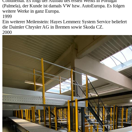
Continental. Es folgt der Aufbau des ersten Werks in Portugal
(Palmela), der Kunde ist damals VW bzw. AutoEuropa. Es folgen
weitere Werke in ganz Europa.
1999
Ein weiterer Meilenstein: Hayes Lemmerz System Service beliefert
die Daimler Chrysler AG in Bremen sowie Skoda CZ.
2000