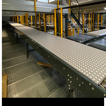
Ein großer Erfolg für das Unternehmen: Hayes Lemmerz System
Service beliefert fortan BMW in München.