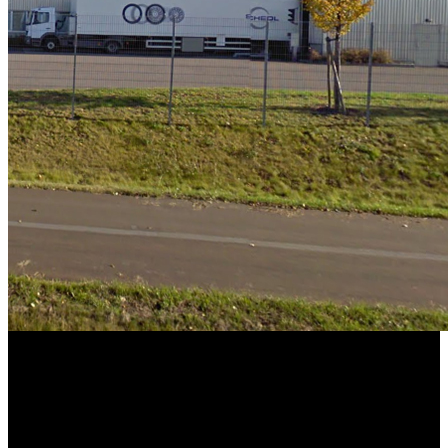
SCHEDL wird zu 100 % von Familie Preymesser übernommen. Es
folgt eine neue Ausrichtung mit Fokus auf weiteres Wachstum.
2020
SCHEDL beliefert alle Porsche Sportwagen in Zuffenhausen aus
dem bestehenden Standort in Neckarsulm.
2021