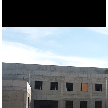
2000
Eine große Veränderung steht an: Hayes Lemmerz veräußert seinen
System Service Bereich an SCHEDL. Albert Schedl & Familie
Preymesser übernehmen das Unternehmen, das zu “SCHEDL
Automotive System Service” umbenannt wird.
2001