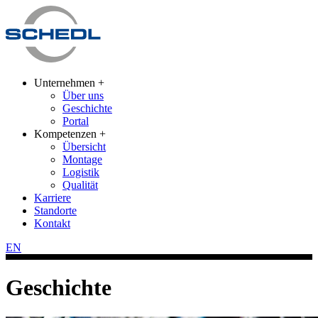
Unternehmen +
Über uns
Geschichte
Portal
Kompetenzen +
Übersicht
Montage
Logistik
Qualität
Karriere
Standorte
Kontakt
EN
Geschichte